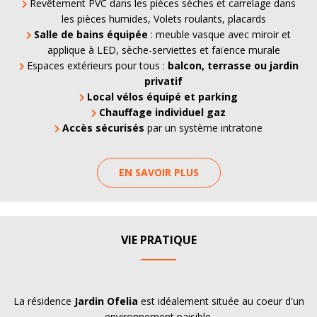
Revêtement PVC dans les pièces sèches et carrelage dans
les pièces humides, Volets roulants, placards
Salle de bains équipée
: meuble vasque avec miroir et
applique à LED, sèche-serviettes et faïence murale
Espaces extérieurs pour tous :
balcon, terrasse ou jardin
privatif
Local vélos équipé et parking
Chauffage individuel gaz
Accès sécurisés
par un système intratone
EN SAVOIR PLUS
VIE PRATIQUE
La résidence
Jardin Ofelia
est idéalement située au coeur d'un
environnement paisible.