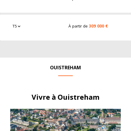
T5
À partir de
309 000 €
OUISTREHAM
Vivre à Ouistreham