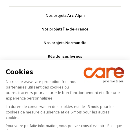
Nos projets Arc-Alpin
Nos projets Île-de-France
Nos projets Normandie
Résidences livrées
Cookies
Nous sommes
Notre site www.care-promotion.fr et nos
Conseil
partenaires utilisent des cookies ou
autres traceurs pour assurer le bon fonctionnement et offrir une
Contact
expérience personnalisée.
La durée de conservation des cookies est de 13 mois pour les
cookies de mesure d’audience et de 6 mois pour les autres
cookies.
0 800 800 874
Pour votre parfaite information, vous pouvez consultez notre Politique
160 bis rue de Paris, 92100 Boulogne-Billancourt