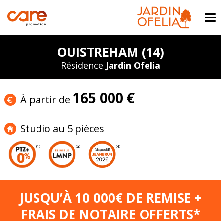
OUISTREHAM (14)
Résidence
Jardin Ofelia
165 000 €
À partir de
Studio au 5 pièces
(1)
(3)
(4)
JUSQU’À 10 000€ DE REMISE +
FRAIS DE NOTAIRE OFFERTS*