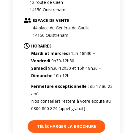
12 route de Caen
14150 Ouistreham
ESPACE DE VENTE
44 place du Général de Gaulle
14150 Ouistreham
HORAIRES
Mardi et mercredi
15h-18h30
–
Vendredi
9h30-12h30
Samedi
9h30-12h30 et 15h-18h30 –
Dimanche
10h-12h
Fermeture exceptionnelle
: du 17 au 23
août
Nos conseillers restent à votre écoute au
0800 800 874 (appel gratuit)
TÉLÉCHARGER LA BROCHURE